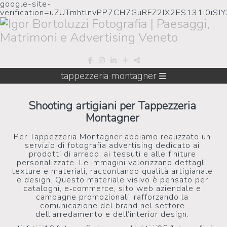
google-site-
verification=uZUTmhtlnvPP7CH7GuRFZ2IX2ES131i0iSJ
tappezzeria montagner
Shooting artigiani per Tappezzeria
Montagner
Per Tappezzeria Montagner abbiamo realizzato un
servizio di fotografia advertising dedicato ai
prodotti di arredo, ai tessuti e alle finiture
personalizzate. Le immagini valorizzano dettagli,
texture e materiali, raccontando qualità artigianale
e design. Questo materiale visivo è pensato per
cataloghi, e‑commerce, sito web aziendale e
campagne promozionali, rafforzando la
comunicazione del brand nel settore
dell’arredamento e dell’interior design.