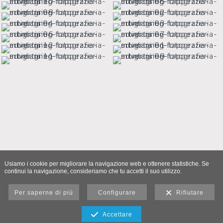
Usiamo i cookie per migliorare la navigazione web e ottenere statistiche. Se
continui la navigazione, consideriamo che tu accetti il suo utilizzo.
Per saperne di più
Configurare
Rifiutare
Accettare