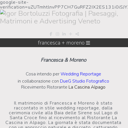
google-site-
verification=uZUTmhtlnvPP7CH7GuRFZ2IX2ES131i0iSJ
francesca + moreno
Francesca & Moreno
Cosa intendo per
Wedding Reportage
in collaborazione con
DueG Studio Fotografico
Ricevimento Ristorante
La Cascina Alpago
Il matrimonio di Francesca e Moreno è stato
raccontato in stile wedding reportage, dalla
cerimonia civile alla Baia delle Sirene sul Lago di
Santa Croce fino al ricevimento al Ristorante La
Cascina in Alpago. La giornata è stata documentata
con un approccio naturale e discreto, catturando