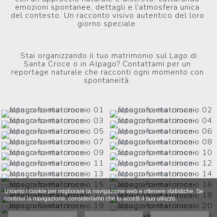
emozioni spontanee, dettagli e l’atmosfera unica
del contesto. Un racconto visivo autentico del loro
giorno speciale.
Stai organizzando il tuo matrimonio sul Lago di
Santa Croce o in Alpago? Contattami per un
reportage naturale che racconti ogni momento con
spontaneità.
Usiamo i cookie per migliorare la navigazione web e ottenere statistiche. Se
continui la navigazione, consideriamo che tu accetti il suo utilizzo.