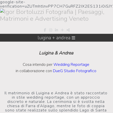
google-site-
verification=uZUTmhtlnvPP7CH7GuRFZ2IX2ES131i0iSJ
luigina + andrea
Luigina & Andrea
Cosa intendo per
Wedding Reportage
in collaborazione con
DueG Studio Fotografico
Il matrimonio di Luigina e Andrea è stato raccontato
in stile wedding reportage, con un approccio
discreto e naturale. La cerimonia si è svolta nella
chiesa di Farra d’Alpago, mentre le foto di coppia
sono state realizzate sullo splendido Lago di Santa