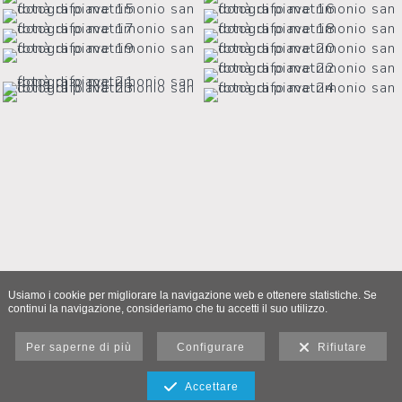
Usiamo i cookie per migliorare la navigazione web e ottenere statistiche. Se
continui la navigazione, consideriamo che tu accetti il suo utilizzo.
Per saperne di più
Configurare
Rifiutare
Accettare