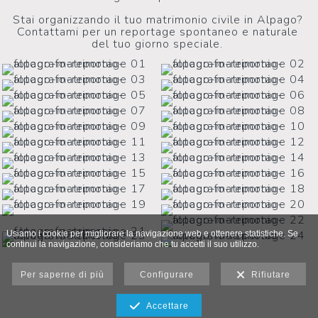
Stai organizzando il tuo matrimonio civile in Alpago?
Contattami per un reportage spontaneo e naturale
del tuo giorno speciale.
Usiamo i cookie per migliorare la navigazione web e ottenere statistiche. Se
continui la navigazione, consideriamo che tu accetti il suo utilizzo.
Per saperne di più
Configurare
Rifiutare
Accettare