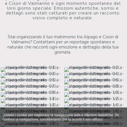
a Cison di Valmarino e ogni momento spontaneo del
loro giorno speciale. Emozioni autentiche, sorrisi e
dettagli sono stati catturati per creare un racconto
visivo completo e naturale.
Stai organizzando il tuo matrimonio tra Alpago e Cison di
Valmarino? Contattami per un reportage spontaneo e
naturale che racconti ogni emozione e dettaglio della tua
giornata.
Usiamo i cookie per migliorare la navigazione web e ottenere statistiche. Se
continui la navigazione, consideriamo che tu accetti il suo utilizzo.