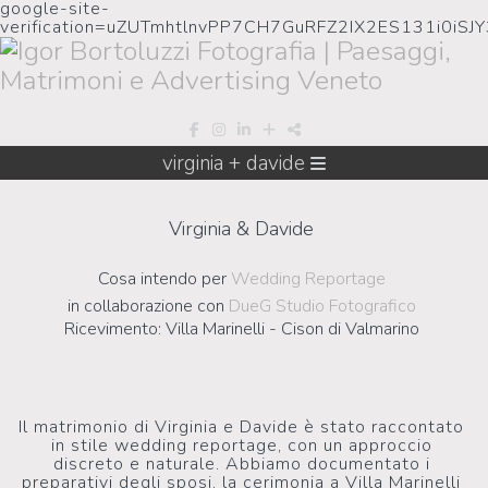
google-site-
verification=uZUTmhtlnvPP7CH7GuRFZ2IX2ES131i0iSJ
virginia + davide
Virginia & Davide
Cosa intendo per
Wedding Reportage
in collaborazione con
DueG Studio Fotografico
Ricevimento: Villa Marinelli - Cison di Valmarino
Il matrimonio di Virginia e Davide è stato raccontato
in stile wedding reportage, con un approccio
discreto e naturale. Abbiamo documentato i
preparativi degli sposi, la cerimonia a Villa Marinelli