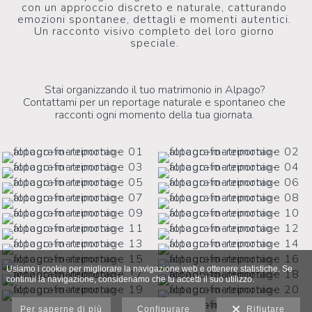
con un approccio discreto e naturale, catturando
emozioni spontanee, dettagli e momenti autentici.
Un racconto visivo completo del loro giorno
speciale.
Stai organizzando il tuo matrimonio in Alpago?
Contattami per un reportage naturale e spontaneo che
racconti ogni momento della tua giornata.
Usiamo i cookie per migliorare la navigazione web e ottenere statistiche. Se
continui la navigazione, consideriamo che tu accetti il suo utilizzo.
Per saperne di più
Configurare
Rifiutare