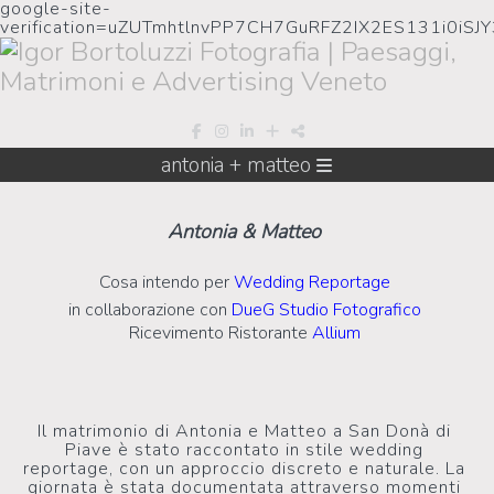
google-site-
verification=uZUTmhtlnvPP7CH7GuRFZ2IX2ES131i0iSJ
antonia + matteo
Antonia & Matteo
Cosa intendo per
Wedding Reportage
in collaborazione con
DueG Studio Fotografico
Ricevimento Ristorante
Allium
Il matrimonio di Antonia e Matteo a San Donà di
Piave è stato raccontato in stile wedding
reportage, con un approccio discreto e naturale. La
giornata è stata documentata attraverso momenti