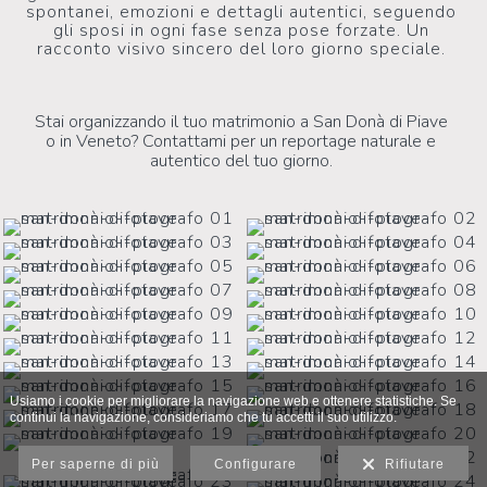
spontanei, emozioni e dettagli autentici, seguendo
gli sposi in ogni fase senza pose forzate. Un
racconto visivo sincero del loro giorno speciale.
Stai organizzando il tuo matrimonio a San Donà di Piave
o in Veneto? Contattami per un reportage naturale e
autentico del tuo giorno.
Usiamo i cookie per migliorare la navigazione web e ottenere statistiche. Se
continui la navigazione, consideriamo che tu accetti il suo utilizzo.
Per saperne di più
Configurare
Rifiutare