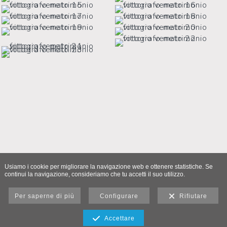
Usiamo i cookie per migliorare la navigazione web e ottenere statistiche. Se
continui la navigazione, consideriamo che tu accetti il suo utilizzo.
Per saperne di più
Configurare
Rifiutare
Accettare