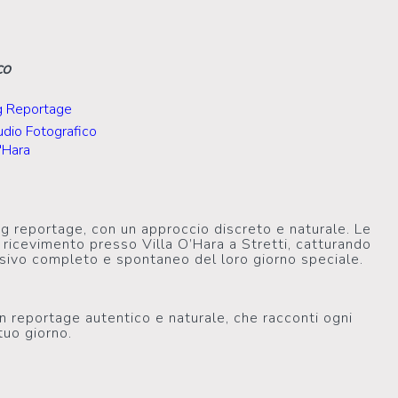
co
 Reportage
dio Fotografico
O'Hara
g reportage, con un approccio discreto e naturale. Le
 ricevimento presso Villa O’Hara a Stretti, catturando
 visivo completo e spontaneo del loro giorno speciale.
n reportage autentico e naturale, che racconti ogni
uo giorno.