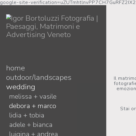
google-site-verification=uZUTmhtlnvPP7CH7GuRFZ2IX
home
outdoor/landscapes
Il matrim
fotografi
wedding
emozioni
melissa + vasile
debora + marco
Stai o
lidia + tobia
adele + bianca
luigina + andrea