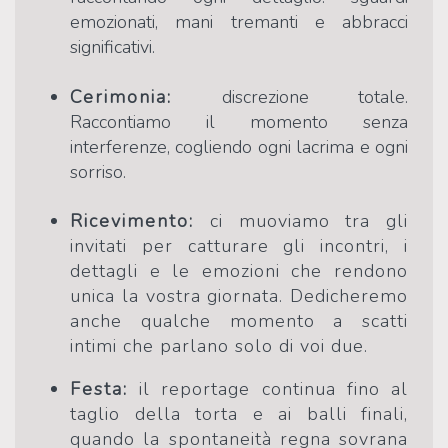
emozionati, mani tremanti e abbracci
significativi.
Cerimonia:
discrezione totale.
Raccontiamo il momento senza
interferenze, cogliendo ogni lacrima e ogni
sorriso.
Ricevimento:
ci muoviamo tra gli
invitati per catturare gli incontri, i
dettagli e le emozioni che rendono
unica la vostra giornata. Dedicheremo
anche qualche momento a scatti
intimi che parlano solo di voi due.
Festa:
il reportage continua fino al
taglio della torta e ai balli finali,
quando la spontaneità regna sovrana